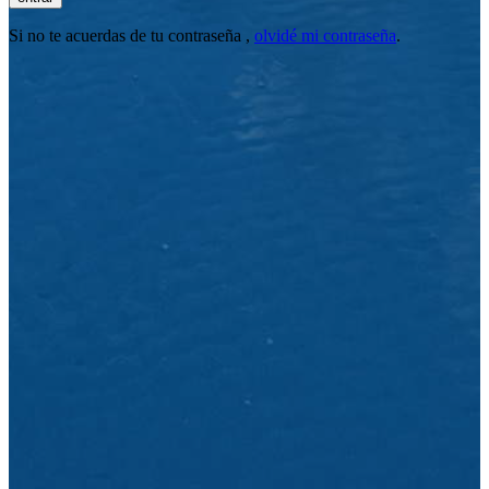
Si no te acuerdas de tu contraseña ,
olvidé mi contraseña
.