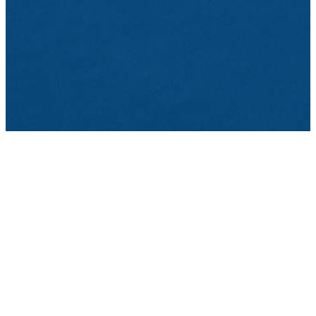
Quiénes somos
Aviso Legal
Política de privacidad
Contacto
Política de cookies
Ofertas de empleo
Formación
Mundiverso
Listado Agencias de colocación